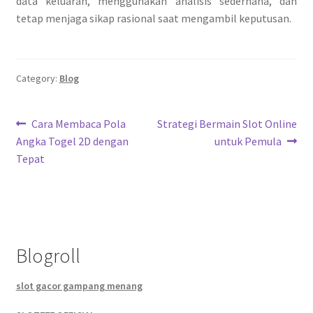
data keluaran, menggunakan analisis sederhana, dan
tetap menjaga sikap rasional saat mengambil keputusan.
Category:
Blog
Post
Previous
Next
Cara Membaca Pola
Strategi Bermain Slot Online
post:
post:
Angka Togel 2D dengan
untuk Pemula
navigation
Tepat
Blogroll
slot gacor gampang menang