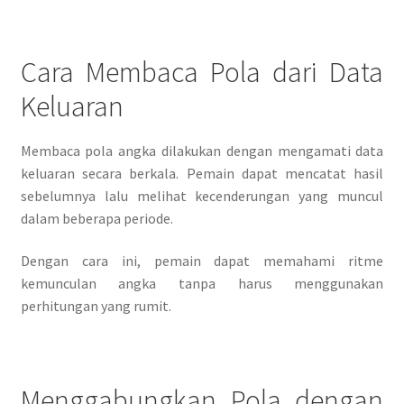
Cara Membaca Pola dari Data
Keluaran
Membaca pola angka dilakukan dengan mengamati data
keluaran secara berkala. Pemain dapat mencatat hasil
sebelumnya lalu melihat kecenderungan yang muncul
dalam beberapa periode.
Dengan cara ini, pemain dapat memahami ritme
kemunculan angka tanpa harus menggunakan
perhitungan yang rumit.
Menggabungkan Pola dengan