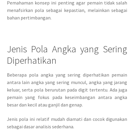
Pemahaman konsep ini penting agar pemain tidak salah
menafsirkan pola sebagai kepastian, melainkan sebagai
bahan pertimbangan.
Jenis Pola Angka yang Sering
Diperhatikan
Beberapa pola angka yang sering diperhatikan pemain
antara lain angka yang sering muncul, angka yang jarang
keluar, serta pola berurutan pada digit tertentu. Ada juga
pemain yang fokus pada keseimbangan antara angka
besar dan kecil atau ganjil dan genap.
Jenis pola ini relatif mudah diamati dan cocok digunakan
sebagai dasar analisis sederhana.