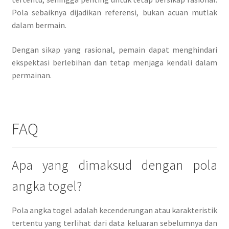
Pola sebaiknya dijadikan referensi, bukan acuan mutlak
dalam bermain.
Dengan sikap yang rasional, pemain dapat menghindari
ekspektasi berlebihan dan tetap menjaga kendali dalam
permainan.
FAQ
Apa yang dimaksud dengan pola
angka togel?
Pola angka togel adalah kecenderungan atau karakteristik
tertentu yang terlihat dari data keluaran sebelumnya dan