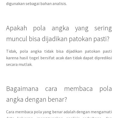
digunakan sebagai bahan analisis.
Apakah pola angka yang sering
muncul bisa dijadikan patokan pasti?
Tidak, pola angka tidak bisa dijadikan patokan pasti
karena hasil togel bersifat acak dan tidak dapat diprediksi
secara mutlak.
Bagaimana cara membaca pola
angka dengan benar?
Cara membaca pola yang benar adalah dengan mengamati