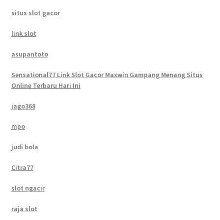
situs slot gacor
link slot
asupantoto
Sensational77 Link Slot Gacor Maxwin Gampang Menang Situs
Online Terbaru Hari Ini
jago368
mpo
judi bola
Citra77
slot ngacir
raja slot