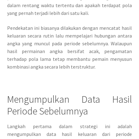
dalam rentang waktu tertentu dan apakah terdapat pola
yang pernah terjadi lebih dari satu kali.
Pendekatan ini biasanya dilakukan dengan mencatat hasil
keluaran secara rutin lalu mempelajari hubungan antara
angka yang muncul pada periode sebelumnya. Walaupun
hasil permainan angka bersifat acak, pengamatan
terhadap pola lama tetap membantu pemain menyusun
kombinasi angka secara lebih terstruktur.
Mengumpulkan Data Hasil
Periode Sebelumnya
Langkah pertama dalam strategi ini adalah
mengumpulkan data hasil keluaran dari periode