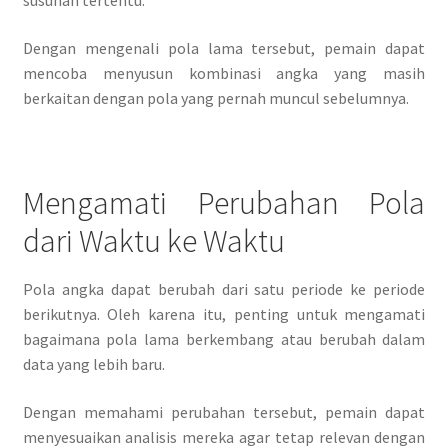
Dengan mengenali pola lama tersebut, pemain dapat
mencoba menyusun kombinasi angka yang masih
berkaitan dengan pola yang pernah muncul sebelumnya.
Mengamati Perubahan Pola
dari Waktu ke Waktu
Pola angka dapat berubah dari satu periode ke periode
berikutnya. Oleh karena itu, penting untuk mengamati
bagaimana pola lama berkembang atau berubah dalam
data yang lebih baru.
Dengan memahami perubahan tersebut, pemain dapat
menyesuaikan analisis mereka agar tetap relevan dengan