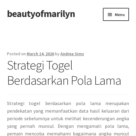
beautyofmarilyn
Skip
Skip
Menu
to
to
navigation
content
Home
Posted on
March 14, 2026
by
Andrea Sims
Strategi Togel
Berdasarkan Pola Lama
Strategi togel berdasarkan pola lama merupakan
pendekatan yang memanfaatkan data hasil keluaran dari
periode sebelumnya untuk melihat kecenderungan angka
yang pernah muncul. Dengan mengamati pola lama,
pemain mencoba memahami bagaimana angka muncul