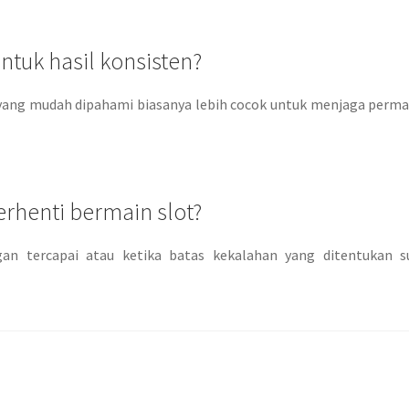
ntuk hasil konsisten?
r yang mudah dipahami biasanya lebih cocok untuk menjaga perm
erhenti bermain slot?
an tercapai atau ketika batas kekalahan yang ditentukan s