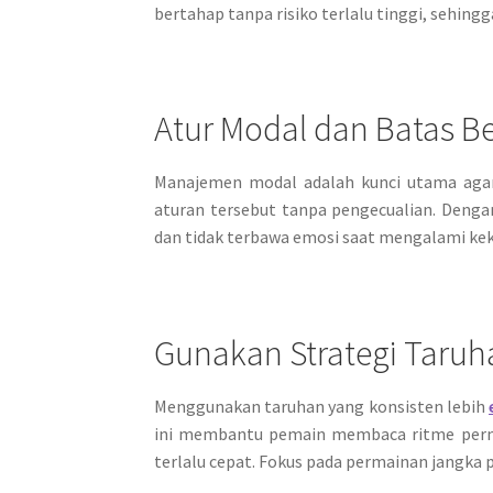
bertahap tanpa risiko terlalu tinggi, sehin
Atur Modal dan Batas B
Manajemen modal adalah kunci utama agar
aturan tersebut tanpa pengecualian. Denga
dan tidak terbawa emosi saat mengalami ke
Gunakan Strategi Taruha
Menggunakan taruhan yang konsisten lebih
ini membantu pemain membaca ritme perma
terlalu cepat. Fokus pada permainan jangka 