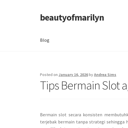
beautyofmarilyn
Skip
Skip
to
to
navigation
content
Blog
Home
Posted on
January 16, 2026
by
Andrea Sims
Tips Bermain Slot 
Bermain slot secara konsisten membutuhk
terjebak bermain tanpa strategi sehingga 