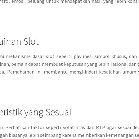
ntrol emosi, peluang untuk mendapatkan hasil yang lebih kons
ainan Slot
mekanisme dasar slot seperti paylines, simbol khusus, dan f
inan, pemain dapat membuat keputusan yang lebih rasional dan 
ta. Pemahaman ini membantu menghindari kesalahan umum 
eristik yang Sesuai
. Perhatikan faktor seperti volatilitas dan RTP agar sesuai d
engah biasanya lebih seimbang karena memberikan kemenangan s